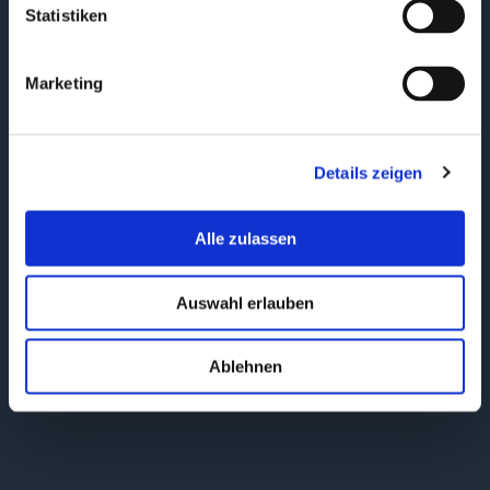
Statistiken
Ronny Schröder
Chief Sales Officer, alfa
Media Partner GmbH
Marketing
Details zeigen
Alle zulassen
Auswahl erlauben
Ablehnen