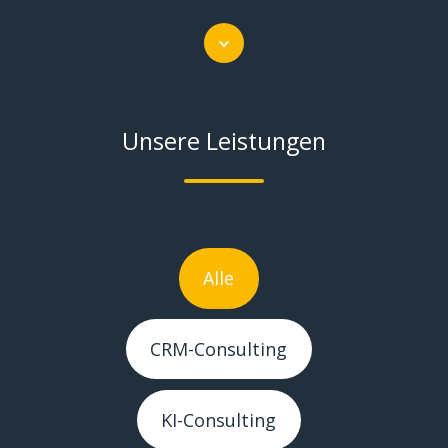
Scroll
Unsere Leistungen
Alle
CRM-Consulting
KI-Consulting