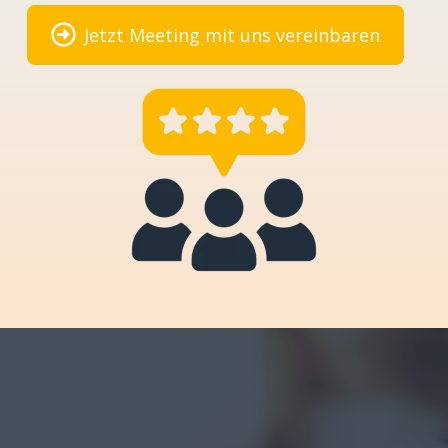
Jetzt Meeting mit uns vereinbaren