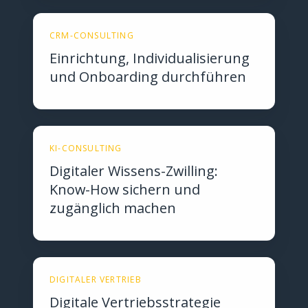
CRM-CONSULTING
Einrichtung, Individualisierung
und Onboarding durchführen
KI-CONSULTING
Digitaler Wissens-Zwilling:
Know-How sichern und
zugänglich machen
DIGITALER VERTRIEB
Digitale Vertriebsstrategie