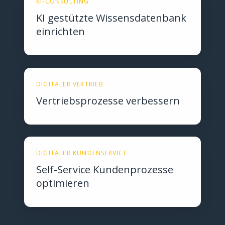
KI-CONSULTING
KI gestützte Wissensdatenbank
einrichten
DIGITALER VERTRIEB
Vertriebsprozesse verbessern
DIGITALER KUNDENSERVICE
Self-Service Kundenprozesse
optimieren